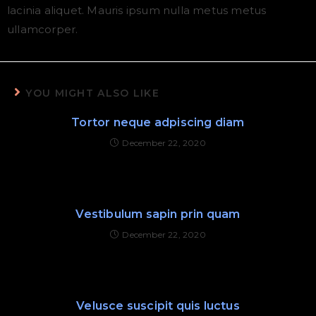
lacinia aliquet. Mauris ipsum nulla metus metus
ullamcorper.
YOU MIGHT ALSO LIKE
Tortor neque adpiscing diam
December 22, 2020
Vestibulum sapin prin quam
December 22, 2020
Velusce suscipit quis luctus