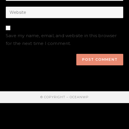
Save my name, email, and website in this browser
for the next time I comment.
© COPYRIGHT –
OCEANWP