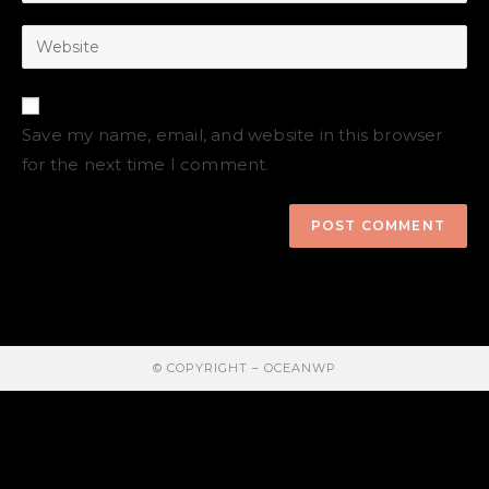
Save my name, email, and website in this browser
for the next time I comment.
© COPYRIGHT –
OCEANWP