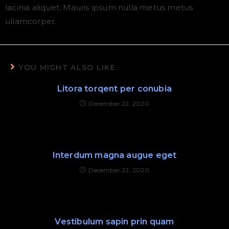
lacinia aliquet. Mauris ipsum nulla metus metus
ullamcorper.
YOU MIGHT ALSO LIKE
Litora torqent per conubia
December 22, 2020
Interdum magna augue eget
December 22, 2020
Vestibulum sapin prin quam